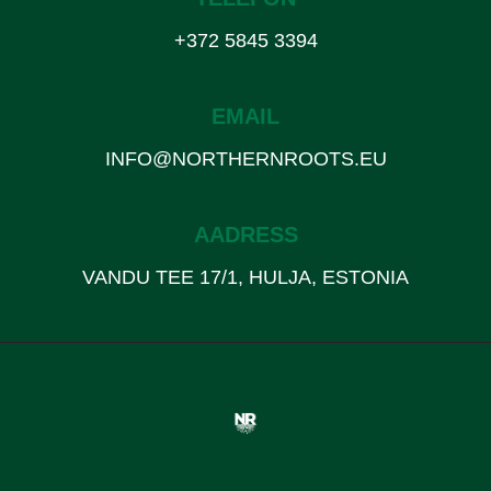
+372 5845 3394
EMAIL
INFO@NORTHERNROOTS.EU
AADRESS
VANDU TEE 17/1, HULJA, ESTONIA