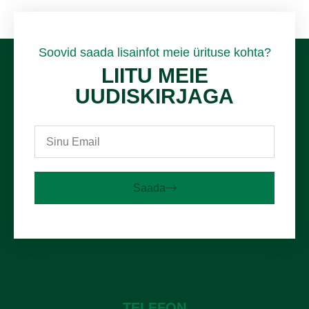
Soovid saada lisainfot meie ürituse kohta?
LIITU MEIE
UUDISKIRJAGA
Saada
TELEFON