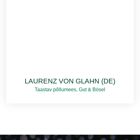
LAURENZ VON GLAHN (DE)
Taastav põllumees, Gut & Bösel