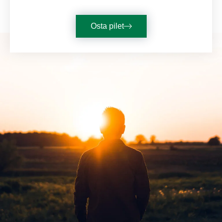
Osta pilet