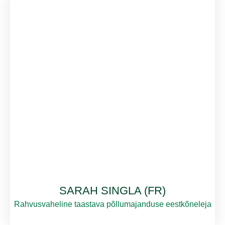
SARAH SINGLA (FR)
Rahvusvaheline taastava põllumajanduse eestkõneleja