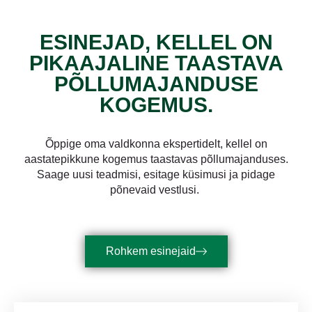
ESINEJAD, KELLEL ON
PIKAAJALINE TAASTAVA
PÕLLUMAJANDUSE
KOGEMUS.
Õppige oma valdkonna ekspertidelt, kellel on
aastatepikkune kogemus taastavas põllumajanduses.
Saage uusi teadmisi, esitage küsimusi ja pidage
põnevaid vestlusi.
Rohkem esinejaid