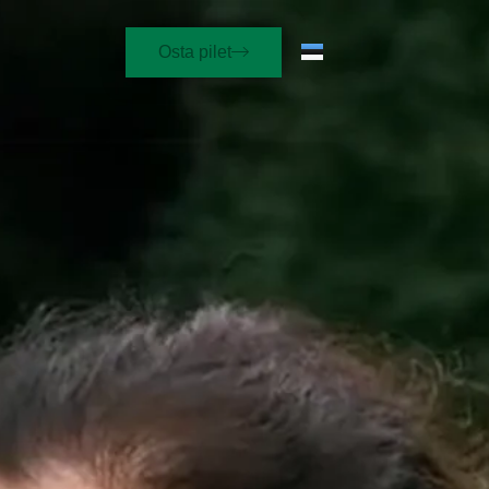
Osta pilet