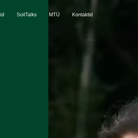
tid
SoilTalks
MTÜ
Kontaktid