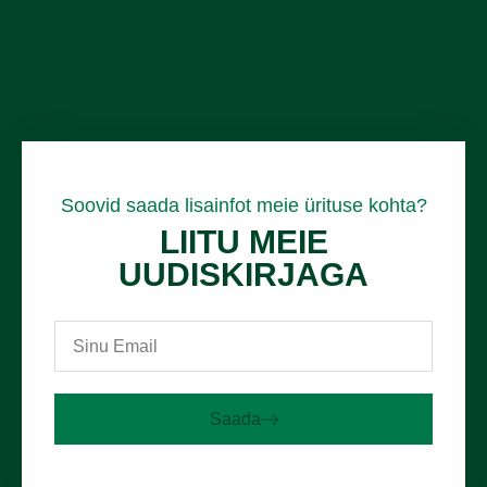
Soovid saada lisainfot meie ürituse kohta?
LIITU MEIE
UUDISKIRJAGA
Saada