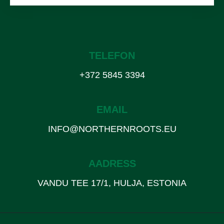
TELEFON
+372 5845 3394
EMAIL
INFO@NORTHERNROOTS.EU
AADRESS
VANDU TEE 17/1, HULJA, ESTONIA