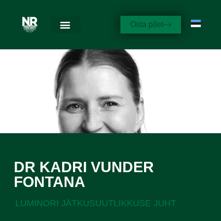
Osta pilet
DR KADRI VUNDER
FONTANA
LUMINORI JÄTKUSUUTLIKKUSE JUHT